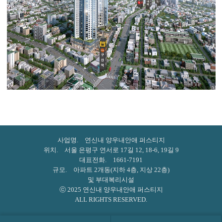
사업명. 연신내 양우내안애 퍼스티지
위치. 서울 은평구 연서로 17길 12, 18-6, 19길 9
대표전화. 1661-7191
규모. 아파트 2개동(지하 4층, 지상 22층)
및 부대복리시설
ⓒ 2025 연신내 양우내안애 퍼스티지
ALL RIGHTS RESERVED.