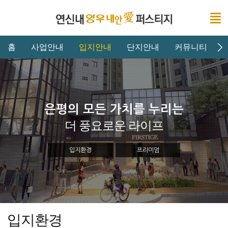
홈
사업안내
입지안내
단지안내
커뮤니티
은평의 모든 가치를 누리는
더 풍요로운 라이프
입지환경
프리미엄
입지환경